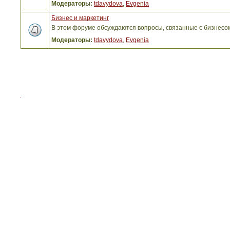
Модераторы:
tdavydova
,
Evgenia
Бизнес и маркетинг
В этом форуме обсуждаются вопросы, связанные с бизнесо
Модераторы:
tdavydova
,
Evgenia