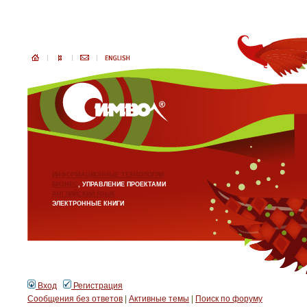
ИНФОРМАЦИОННЫЕ ТЕХНОЛОГИИ
БИЗНЕС
, УПРАВЛЕНИЕ ПРОЕКТАМИ
АНГЛИЙСКИЙ ЯЗЫК
ЭЛЕКТРОННЫЕ КНИГИ
Вход
Регистрация
Сообщения без ответов
|
Активные темы
|
Поиск по форуму