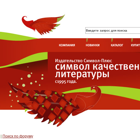
|
Поиск по форуму