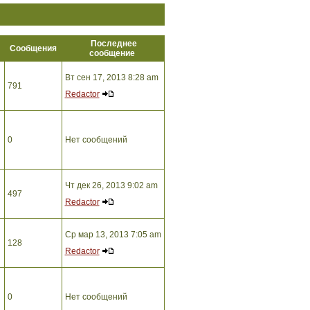
Последнее
ы
Сообщения
сообщение
Вт сен 17, 2013 8:28 am
791
Redactor
0
Нет сообщений
Чт дек 26, 2013 9:02 am
497
Redactor
Ср мар 13, 2013 7:05 am
128
Redactor
0
Нет сообщений