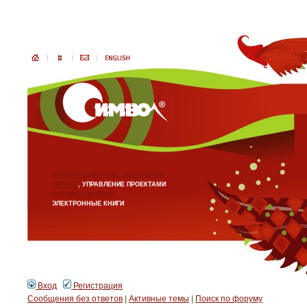
ИНФОРМАЦИОННЫЕ ТЕХНОЛОГИИ
БИЗНЕС
, УПРАВЛЕНИЕ ПРОЕКТАМИ
АНГЛИЙСКИЙ ЯЗЫК
ЭЛЕКТРОННЫЕ КНИГИ
Вход
Регистрация
Сообщения без ответов
|
Активные темы
|
Поиск по форуму