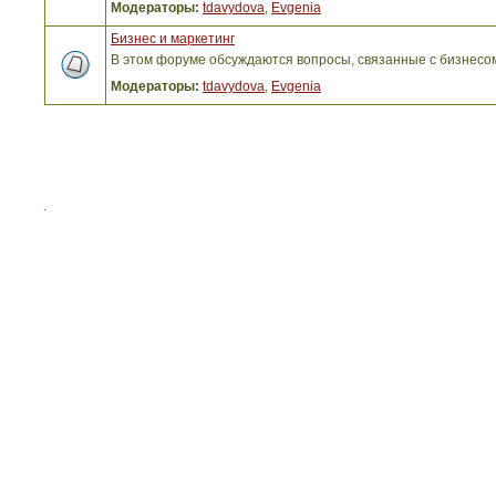
Модераторы:
tdavydova
,
Evgenia
Бизнес и маркетинг
В этом форуме обсуждаются вопросы, связанные с бизнесо
Модераторы:
tdavydova
,
Evgenia