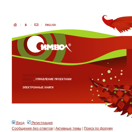
ИНФОРМАЦИОННЫЕ ТЕХНОЛОГИИ
БИЗНЕС
, УПРАВЛЕНИЕ ПРОЕКТАМИ
АНГЛИЙСКИЙ ЯЗЫК
ЭЛЕКТРОННЫЕ КНИГИ
Вход
Регистрация
Сообщения без ответов
|
Активные темы
|
Поиск по форуму