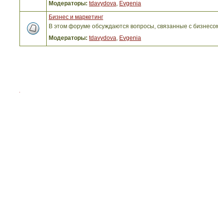
Модераторы:
tdavydova
,
Evgenia
Бизнес и маркетинг
В этом форуме обсуждаются вопросы, связанные с бизнесо
Модераторы:
tdavydova
,
Evgenia