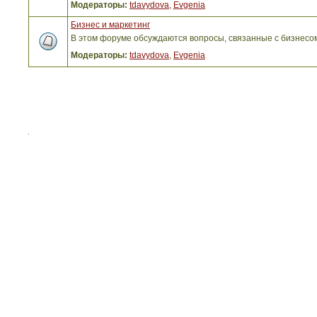
Модераторы:
tdavydova
,
Evgenia
Бизнес и маркетинг
В этом форуме обсуждаются вопросы, связанные с бизнесо
Модераторы:
tdavydova
,
Evgenia