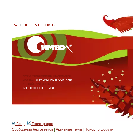
ИНФОРМАЦИОННЫЕ ТЕХНОЛОГИИ
БИЗНЕС
, УПРАВЛЕНИЕ ПРОЕКТАМИ
АНГЛИЙСКИЙ ЯЗЫК
ЭЛЕКТРОННЫЕ КНИГИ
Вход
Регистрация
Сообщения без ответов
|
Активные темы
|
Поиск по форуму