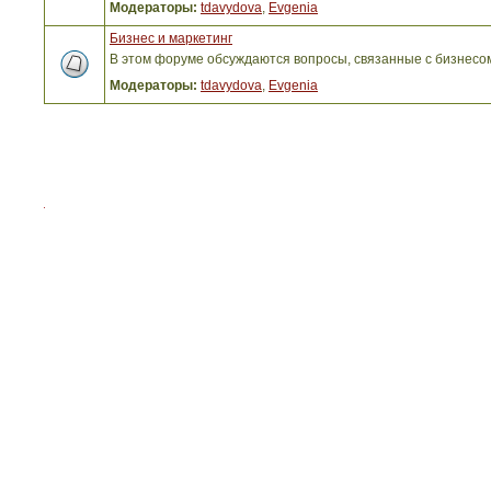
Модераторы:
tdavydova
,
Evgenia
Бизнес и маркетинг
В этом форуме обсуждаются вопросы, связанные с бизнесо
Модераторы:
tdavydova
,
Evgenia