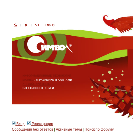
ИНФОРМАЦИОННЫЕ ТЕХНОЛОГИИ
БИЗНЕС
, УПРАВЛЕНИЕ ПРОЕКТАМИ
АНГЛИЙСКИЙ ЯЗЫК
ЭЛЕКТРОННЫЕ КНИГИ
Вход
Регистрация
Сообщения без ответов
|
Активные темы
|
Поиск по форуму