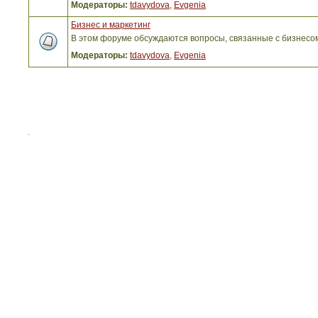
Модераторы:
tdavydova
,
Evgenia
Бизнес и маркетинг
В этом форуме обсуждаются вопросы, связанные с бизнесо
Модераторы:
tdavydova
,
Evgenia