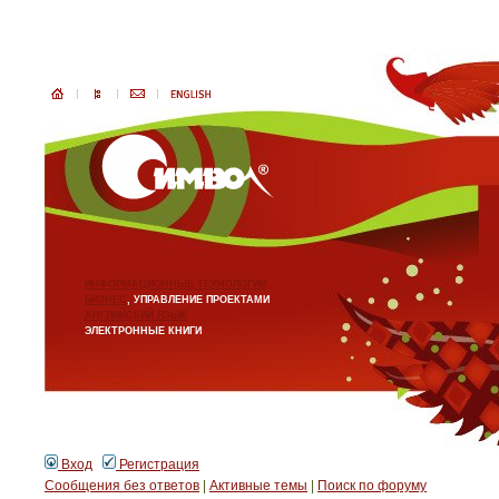
ИНФОРМАЦИОННЫЕ ТЕХНОЛОГИИ
БИЗНЕС
, УПРАВЛЕНИЕ ПРОЕКТАМИ
АНГЛИЙСКИЙ ЯЗЫК
ЭЛЕКТРОННЫЕ КНИГИ
Вход
Регистрация
Сообщения без ответов
|
Активные темы
|
Поиск по форуму