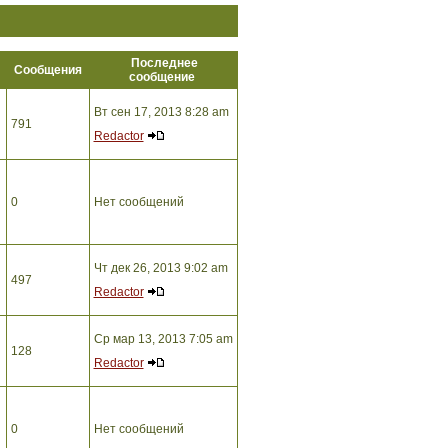
Последнее
ы
Сообщения
сообщение
Вт сен 17, 2013 8:28 am
791
Redactor
0
Нет сообщений
Чт дек 26, 2013 9:02 am
497
Redactor
Ср мар 13, 2013 7:05 am
128
Redactor
0
Нет сообщений