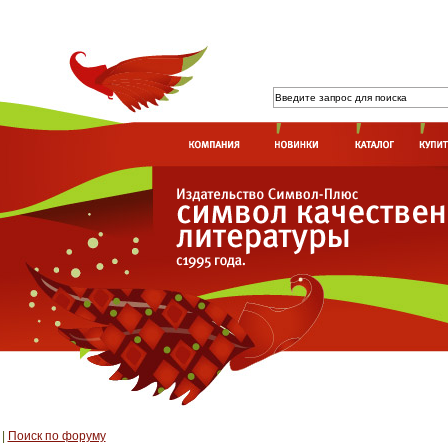
|
Поиск по форуму