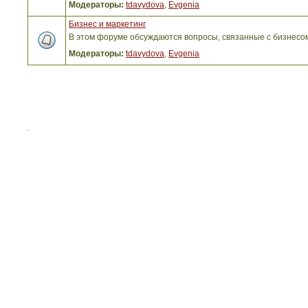
Модераторы:
tdavydova
,
Evgenia
Бизнес и маркетинг
В этом форуме обсуждаются вопросы, связанные с бизнесо
Модераторы:
tdavydova
,
Evgenia