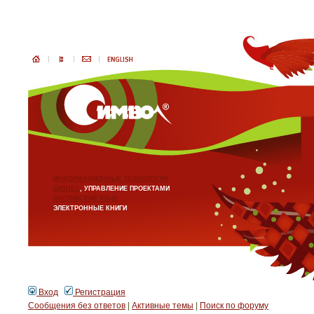
ИНФОРМАЦИОННЫЕ ТЕХНОЛОГИИ
БИЗНЕС
, УПРАВЛЕНИЕ ПРОЕКТАМИ
АНГЛИЙСКИЙ ЯЗЫК
ЭЛЕКТРОННЫЕ КНИГИ
Вход
Регистрация
Сообщения без ответов
|
Активные темы
|
Поиск по форуму