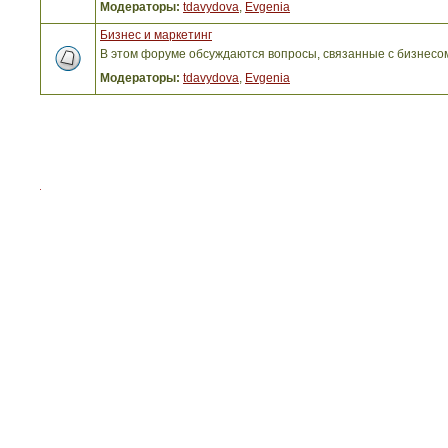
Модераторы:
tdavydova
,
Evgenia
Бизнес и маркетинг
В этом форуме обсуждаются вопросы, связанные с бизнесо
Модераторы:
tdavydova
,
Evgenia