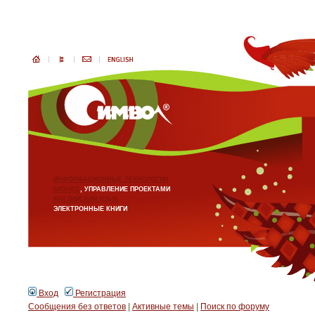
ИНФОРМАЦИОННЫЕ ТЕХНОЛОГИИ
БИЗНЕС
, УПРАВЛЕНИЕ ПРОЕКТАМИ
АНГЛИЙСКИЙ ЯЗЫК
ЭЛЕКТРОННЫЕ КНИГИ
Вход
Регистрация
Сообщения без ответов
|
Активные темы
|
Поиск по форуму